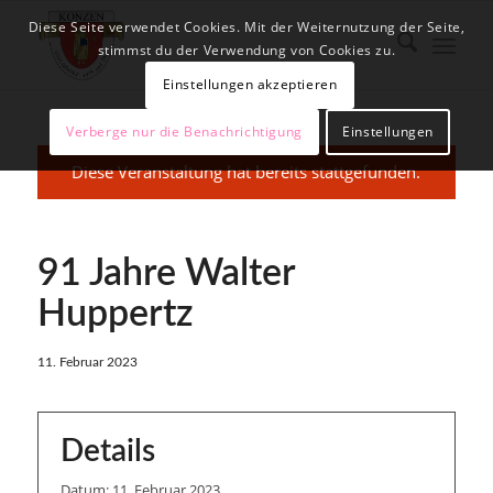
Diese Seite verwendet Cookies. Mit der Weiternutzung der Seite,
stimmst du der Verwendung von Cookies zu.
Einstellungen akzeptieren
Verberge nur die Benachrichtigung
Einstellungen
Diese Veranstaltung hat bereits stattgefunden.
91 Jahre Walter
Huppertz
11. Februar 2023
Details
Datum:
11. Februar 2023