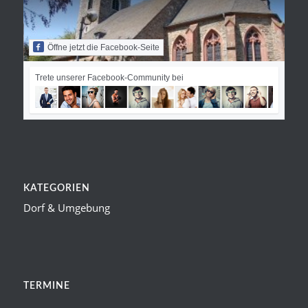
Öffne jetzt die Facebook-Seite
Trete unserer Facebook-Community bei
KATEGORIEN
Dorf & Umgebung
TERMINE