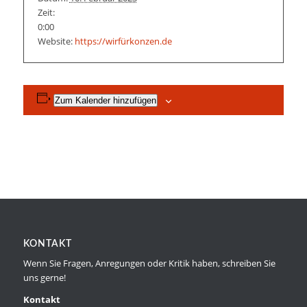
Zeit:
0:00
Website:
https://wirfürkonzen.de
Zum Kalender hinzufügen
KONTAKT
Wenn Sie Fragen, Anregungen oder Kritik haben, schreiben Sie
uns gerne!
Kontakt