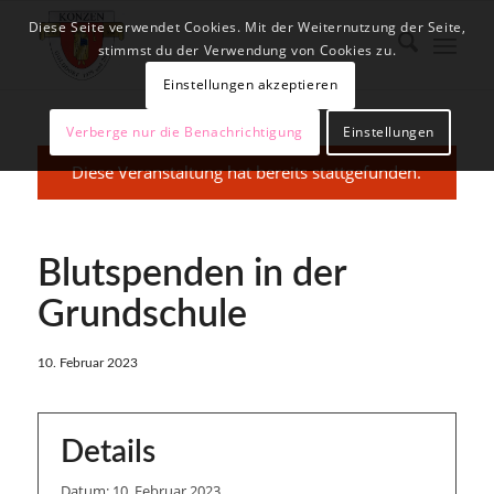
Diese Seite verwendet Cookies. Mit der Weiternutzung der Seite,
stimmst du der Verwendung von Cookies zu.
Einstellungen akzeptieren
Verberge nur die Benachrichtigung
Einstellungen
Diese Veranstaltung hat bereits stattgefunden.
Blutspenden in der
Grundschule
10. Februar 2023
Details
Datum:
10. Februar 2023