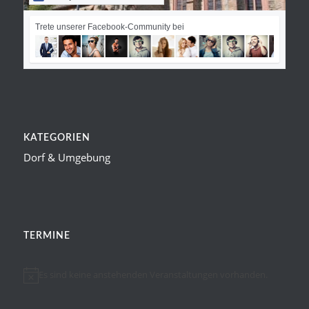
Trete unserer Facebook-Community bei
KATEGORIEN
Dorf & Umgebung
TERMINE
Es sind keine anstehenden Veranstaltungen vorhanden.
Hinweis