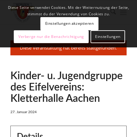
Diese Seite verwendet Cookies. Mit der Weiternutzung der Seite,
stimmst du der Verwendung von Cookies zu.
Einstellungen akzeptieren
Verberge nur die Benachrichtigung
Einstellungen
Diese Veranstaltung hat bereits stattgefunden.
Kinder- u. Jugendgruppe
des Eifelvereins:
Kletterhalle Aachen
27. Januar 2024
Details