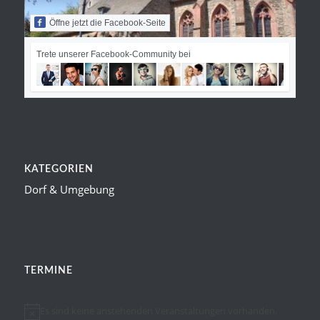
Öffne jetzt die Facebook-Seite
Trete unserer Facebook-Community bei
KATEGORIEN
Dorf & Umgebung
TERMINE
Es sind keine anstehenden Veranstaltungen vorhanden.
Hinweis