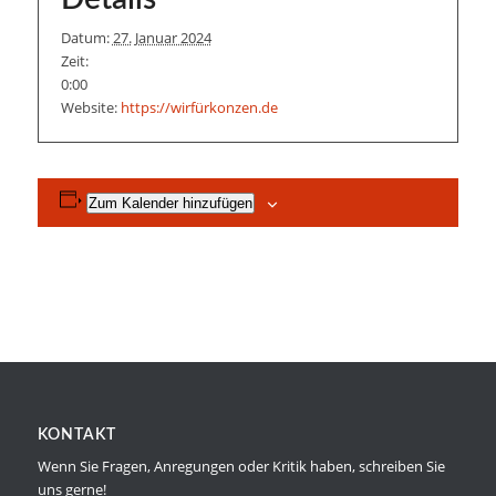
Datum:
27. Januar 2024
Zeit:
0:00
Website:
https://wirfürkonzen.de
Zum Kalender hinzufügen
KONTAKT
Wenn Sie Fragen, Anregungen oder Kritik haben, schreiben Sie
uns gerne!