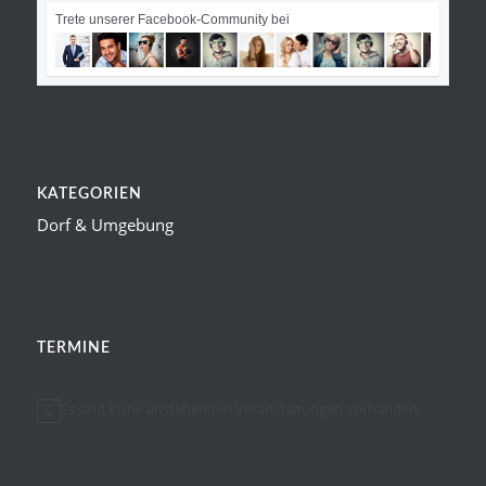
Trete unserer Facebook-Community bei
KATEGORIEN
Dorf & Umgebung
TERMINE
Es sind keine anstehenden Veranstaltungen vorhanden.
Hinweis