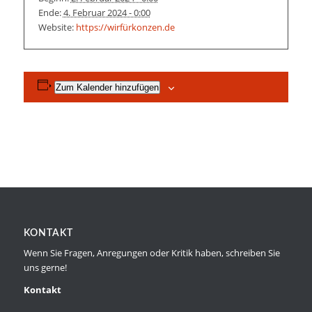
Ende:
4. Februar 2024 - 0:00
Website:
https://wirfürkonzen.de
Zum Kalender hinzufügen
KONTAKT
Wenn Sie Fragen, Anregungen oder Kritik haben, schreiben Sie
uns gerne!
Kontakt