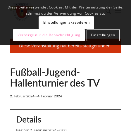
Diese Seite verwendet Cookies. Mit der Weiternutzung der Seite,
stimmst du der Verwendung von Cookies zu.
Einstellungen akzeptieren
Verberge nur die Benachrichtigung
Einstellungen
Diese Veranstaltung hat bereits stattgefunden.
Fußball-Jugend-
Hallenturnier des TV
2. Februar 2024
-
4. Februar 2024
Details
Beginn:
2. Februar 2024 - 0:00