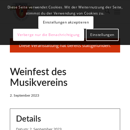
Diese Seite verwendet Cookies. Mit der Weiternutzung der Seite,
stimmst du der Verwendung von Cookies zu.
Einstellungen akzeptieren
Verberge nur die Benachrichtigung
Einstellungen
Diese Veranstaltung hat bereits stattgefunden.
Weinfest des
Musikvereins
2. September 2023
Details
Datum:
2. September 2023