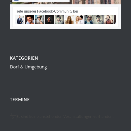
Trete unserer Facebook-Community bei
KATEGORIEN
Dorf & Umgebung
TERMINE
Es sind keine anstehenden Veranstaltungen vorhanden.
Hinweis