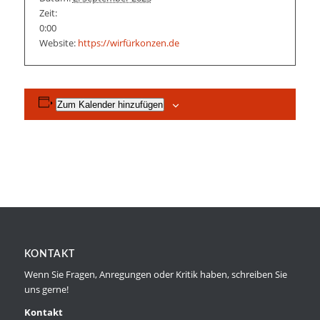
Zeit:
0:00
Website:
https://wirfürkonzen.de
Zum Kalender hinzufügen
KONTAKT
Wenn Sie Fragen, Anregungen oder Kritik haben, schreiben Sie
uns gerne!
Kontakt