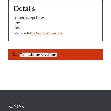
Details
Datum:
13. April 2024
Zeit:
0:00
Website:
https://wirfürkonzen.de
Zum Kalender hinzufügen
KONTAKT