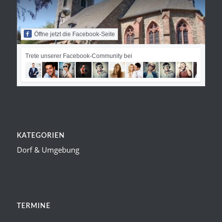
Öffne jetzt die Facebook-Seite
Trete unserer Facebook-Community bei
KATEGORIEN
Dorf & Umgebung
TERMINE