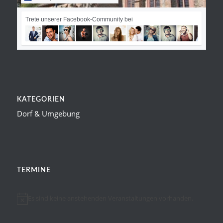
Trete unserer Facebook-Community bei
KATEGORIEN
Dorf & Umgebung
TERMINE
Es sind keine anstehenden Veranstaltungen vorhanden.
Hinweis