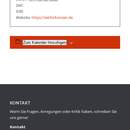
Zeit:
0:00
Website:
https://wirfürkonzen.de
Zum Kalender hinzufügen
KONTAKT
Wenn Sie Fragen, Anregungen oder Kritik haben, schreiben Sie
uns gerne!
Kontakt