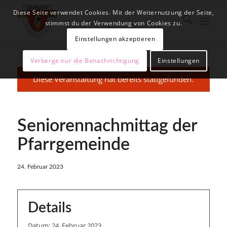
Diese Seite verwendet Cookies. Mit der Weiternutzung der Seite,
stimmst du der Verwendung von Cookies zu.
Einstellungen akzeptieren
Verberge nur die Benachrichtigung
Einstellungen
Diese Veranstaltung hat bereits stattgefunden.
Seniorennachmittag der
Pfarrgemeinde
24. Februar 2023
Details
Datum:
24. Februar 2023