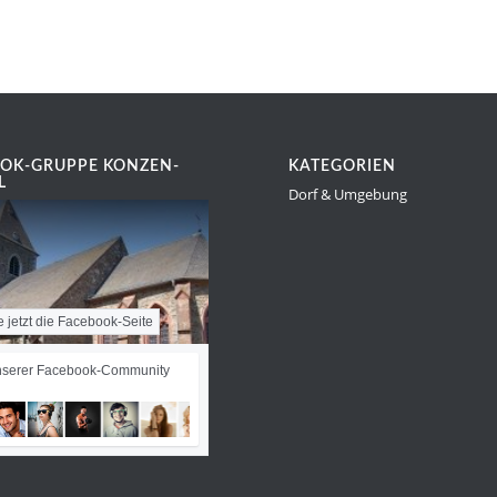
OK-GRUPPE KONZEN-
KATEGORIEN
L
Dorf & Umgebung
e jetzt die Facebook-Seite
nserer Facebook-Community