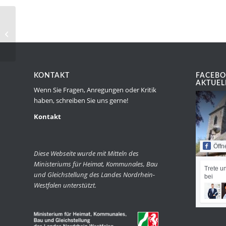
Generalversammlung des
Theatervereins
KONTAKT
FACEBO
AKTUEL
Wenn Sie Fragen, Anregungen oder Kritik
haben, schreiben Sie uns gerne!
Kontakt
Öffn
Diese Webseite wurde mit Mitteln des
Ministeriums für Heimat, Kommunales, Bau
Trete u
und Gleichstellung des Landes Nordrhein-
bei
Westfalen unterstützt.