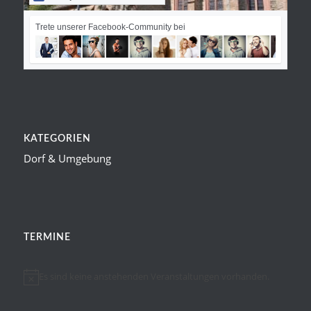
Trete unserer Facebook-Community bei
KATEGORIEN
Dorf & Umgebung
TERMINE
Es sind keine anstehenden Veranstaltungen vorhanden.
Hinweis