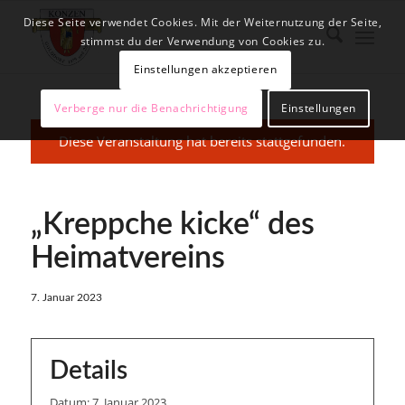
Diese Seite verwendet Cookies. Mit der Weiternutzung der Seite,
stimmst du der Verwendung von Cookies zu.
Einstellungen akzeptieren
Verberge nur die Benachrichtigung
Einstellungen
Diese Veranstaltung hat bereits stattgefunden.
„Kreppche kicke“ des
Heimatvereins
7. Januar 2023
Details
Datum:
7. Januar 2023