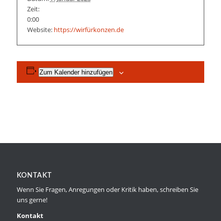
Zeit:
0:00
Website:
https://wirfürkonzen.de
Zum Kalender hinzufügen
KONTAKT
Wenn Sie Fragen, Anregungen oder Kritik haben, schreiben Sie
uns gerne!
Kontakt