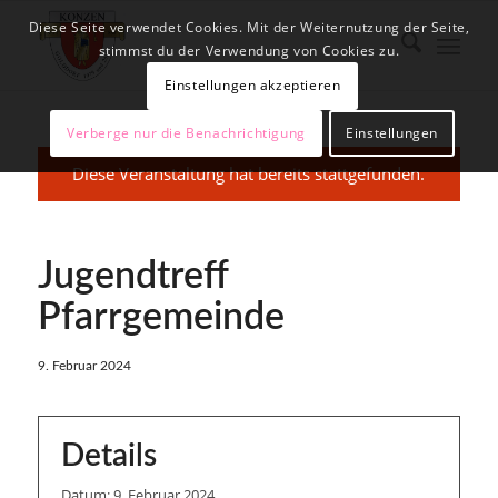
Diese Seite verwendet Cookies. Mit der Weiternutzung der Seite,
stimmst du der Verwendung von Cookies zu.
Einstellungen akzeptieren
Verberge nur die Benachrichtigung
Einstellungen
Diese Veranstaltung hat bereits stattgefunden.
Jugendtreff
Pfarrgemeinde
9. Februar 2024
Details
Datum:
9. Februar 2024