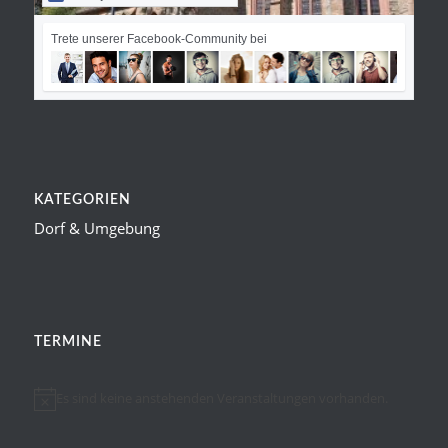
Trete unserer Facebook-Community bei
KATEGORIEN
Dorf & Umgebung
TERMINE
Es sind keine anstehenden Veranstaltungen vorhanden.
Hinweis