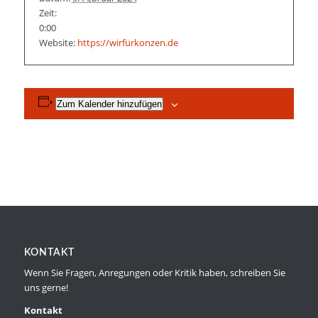
Zeit:
0:00
Website:
https://wirfürkonzen.de
Zum Kalender hinzufügen
KONTAKT
Wenn Sie Fragen, Anregungen oder Kritik haben, schreiben Sie
uns gerne!
Kontakt