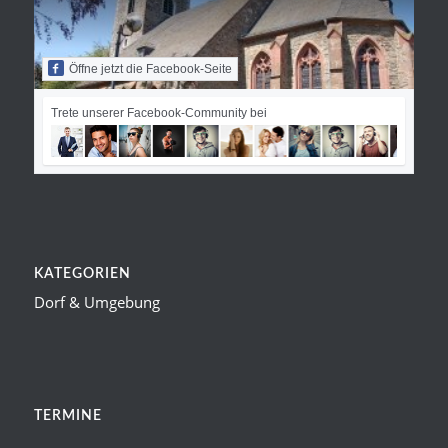
Öffne jetzt die Facebook-Seite
Trete unserer Facebook-Community bei
KATEGORIEN
Dorf & Umgebung
TERMINE