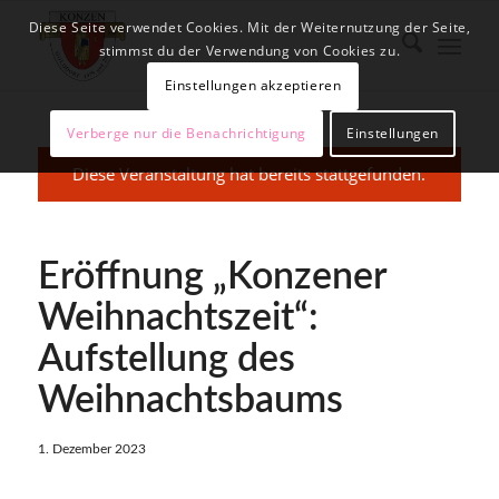
Diese Seite verwendet Cookies. Mit der Weiternutzung der Seite,
stimmst du der Verwendung von Cookies zu.
Einstellungen akzeptieren
Verberge nur die Benachrichtigung
Einstellungen
Diese Veranstaltung hat bereits stattgefunden.
Eröffnung „Konzener
Weihnachtszeit“:
Aufstellung des
Weihnachtsbaums
1. Dezember 2023