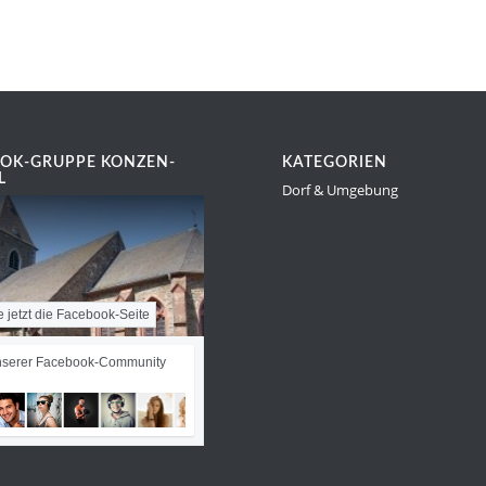
OK-GRUPPE KONZEN-
KATEGORIEN
L
Dorf & Umgebung
e jetzt die Facebook-Seite
nserer Facebook-Community