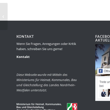
Seniorennachmittag der Pfarre
KONTAKT
FACEBO
AKTUEL
Wenn Sie Fragen, Anregungen oder Kritik
haben, schreiben Sie uns gerne!
Kontakt
Öffn
Diese Webseite wurde mit Mitteln des
Ministeriums für Heimat, Kommunales, Bau
Trete u
und Gleichstellung des Landes Nordrhein-
bei
Westfalen unterstützt.