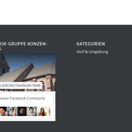
OK-GRUPPE KONZEN-
KATEGORIEN
L
Dorf & Umgebung
e jetzt die Facebook-Seite
nserer Facebook-Community