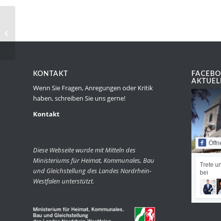
90 Jahre Agnes Blumensath
KONTAKT
FACEBO
AKTUEL
Wenn Sie Fragen, Anregungen oder Kritik
haben, schreiben Sie uns gerne!
Kontakt
Öffn
Diese Webseite wurde mit Mitteln des
Ministeriums für Heimat, Kommunales, Bau
Trete u
und Gleichstellung des Landes Nordrhein-
bei
Westfalen unterstützt.